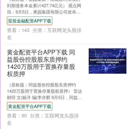
到期债务本金累计427.74亿元） 观点网
讯：9月5日，奥园集团有限公司发布公
告，披露了公司当前面临的债务清偿及
亚投金融配资APP下载
未决诉讼情况。....
查看：
143
分类：
互联网龙头股排
名
黄金配资平台APP下载 同
益股份控股股东质押约
1420万股用于置换存量股
权质押
（原标题：同益股份控股股东质押约
1420万股用于置换存量股权质押） 雷达
财经 文|杨洋 编|李亦辉 9月5日，同益股
份（证券代码：300538）发布公告称，
黄金配资平台APP下载
公司....
查看：
90
分类：
互联网龙头股排
名