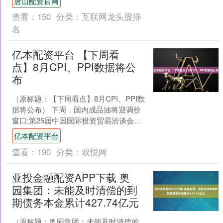
唐山配资官网
资基金销售费用管....
查看：
150
分类：
互联网龙头股排
名
亿本配资平台 【下周看
点】8月CPI、PPI数据将公
布
（原标题：【下周看点】8月CPI、PPI数
据将公布） 下周，国内成品油将迎调价
窗口;第25届中国国际投资贸易洽谈会等
多个重要会议将举行;国家统计局将公布8
亿本配资平台
月CP....
查看：
190
分类：
双悦网
亚投金融配资APP下载 奥
园集团：未能及时清偿的到
期债务本金累计427.74亿元
（原标题：奥园集团：未能及时清偿的