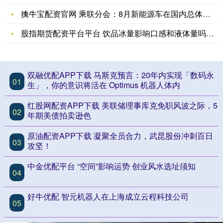
擒牛宝配资官网 乘联分会：8月新能源车在国内总体乘用车的零售
股指期货配资平台平台 饮品冰量影响口感和液体量吗？30.4万
双融优配APP下载 马斯克预言：20年内实现「数码永
01
生」，你的意识将活在 Optimus 机器人体内
红股网配资APP下载 美联储理事库克免职风波之际，5
02
年期美债拍卖逊色
原油配资APP下载 凝聚全员合力，武昆股份冲刺百日
03
攻坚！
中金优配平台 “空间”影响运势 创业风水选址须知
04
好牛优配 智元机器人在上海成立云程科技公司
05