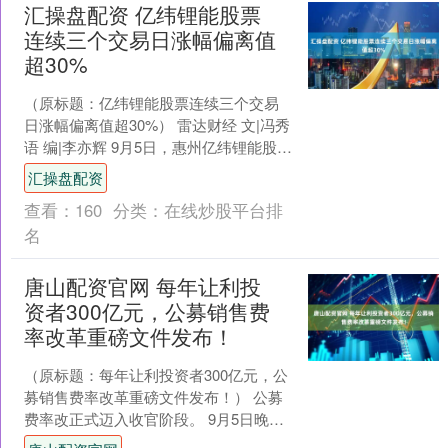
汇操盘配资 亿纬锂能股票
连续三个交易日涨幅偏离值
超30%
（原标题：亿纬锂能股票连续三个交易
日涨幅偏离值超30%） 雷达财经 文|冯秀
语 编|李亦辉 9月5日，惠州亿纬锂能股份
有限公司（证券代码：300014，证券简
汇操盘配资
称....
查看：
160
分类：
在线炒股平台排
名
唐山配资官网 每年让利投
资者300亿元，公募销售费
率改革重磅文件发布！
（原标题：每年让利投资者300亿元，公
募销售费率改革重磅文件发布！） 公募
费率改正式迈入收官阶段。 9月5日晚
间，证监会正式发布《公开募集证券投