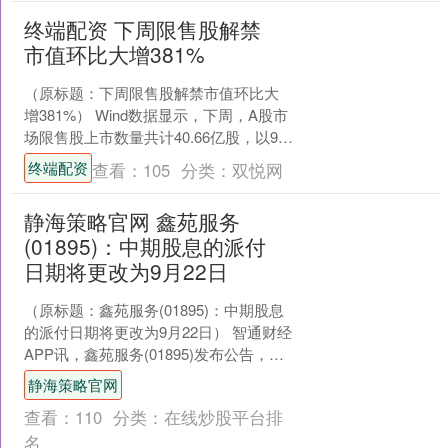
终端配资 下周限售股解禁
市值环比大增381%
（原标题：下周限售股解禁市值环比大
增381%） Wind数据显示，下周，A股市
场限售股上市数量共计40.66亿股，以9月
5日收盘价计算，市值约为935.53亿元....
终端配资
查看：
105
分类：
双悦网
静海策略官网 鑫苑服务
(01895)：中期股息的派付
日期将更改为9月22日
（原标题：鑫苑服务(01895)：中期股息
的派付日期将更改为9月22日） 智通财经
APP讯，鑫苑服务(01895)发布公告，诚
如中期业绩公告所披露，董事会建议
静海策略官网
就....
查看：
110
分类：
在线炒股平台排
名