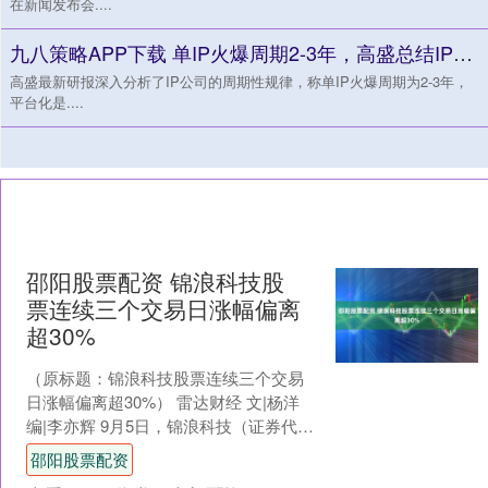
在新闻发布会....
九八策略APP下载 单IP火爆周期2-3年，高盛总结IP公司股价反应模式
高盛最新研报深入分析了IP公司的周期性规律，称单IP火爆周期为2-3年，
平台化是....
邵阳股票配资 锦浪科技股
票连续三个交易日涨幅偏离
超30%
（原标题：锦浪科技股票连续三个交易
日涨幅偏离超30%） 雷达财经 文|杨洋
编|李亦辉 9月5日，锦浪科技（证券代
码：300763）发布公告称，公司股票于
邵阳股票配资
202....