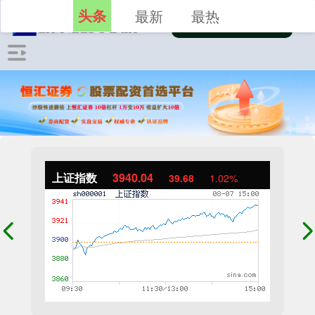
头条
最新
最热
上证指数
3940.04
39.68
1.02%