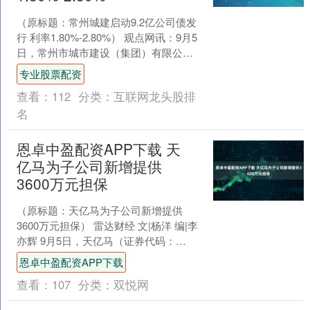
（原标题：常州城建启动9.2亿公司债发
行 利率1.80%-2.80%） 观点网讯：9月5
日，常州市城市建设（集团）有限公司
宣布启动2025年面向专业投资者公开
专业股票配资
发....
查看：
112
分类：
互联网龙头股排
名
恩卓中盈配资APP下载 天
亿马为子公司新增提供
3600万元担保
（原标题：天亿马为子公司新增提供
3600万元担保） 雷达财经 文|杨洋 编|李
亦辉 9月5日，天亿马（证券代码：
301178）公告，公司于2025年4月18日
恩卓中盈配资APP下载
召....
查看：
107
分类：
双悦网