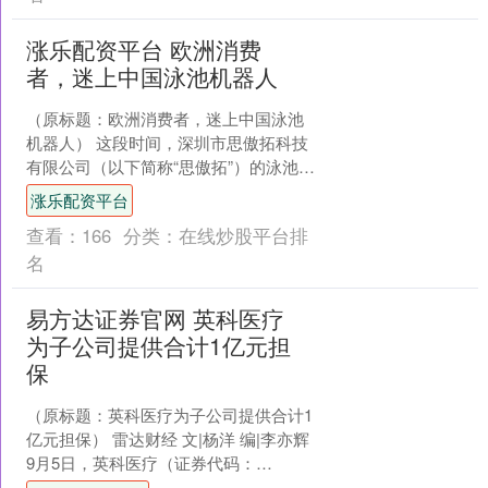
涨乐配资平台 欧洲消费
者，迷上中国泳池机器人
（原标题：欧洲消费者，迷上中国泳池
机器人） 这段时间，深圳市思傲拓科技
有限公司（以下简称“思傲拓”）的泳池机
器人有些供不应求。 “今年我们工厂的出
涨乐配资平台
货量已经突破3....
查看：
166
分类：
在线炒股平台排
名
易方达证券官网 英科医疗
为子公司提供合计1亿元担
保
（原标题：英科医疗为子公司提供合计1
亿元担保） 雷达财经 文|杨洋 编|李亦辉
9月5日，英科医疗（证券代码：
300677）发布公告称，为全资子公司安