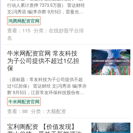
行动人累计质押 7373.5万股） 雷达财经
文|冯秀语 编|李亦辉 9月5日，雷曼光电
（证券代码：300162）发布公告称，....
鸿腾网配资官网
查看：
115
分类：
在线炒股平台排
名
牛米网配资官网 常友科技
为子公司提供不超过1亿担
保
（原标题：常友科技为子公司提供不超
过1亿担保） 雷达财经 文|冯秀语 编|李亦
辉 9月5日，江苏常友环保科技股份有限
公司（证券简称：常友科技，证券代
牛米网配资官网
码：3015....
查看：
88
分类：
大额配资
宝利阁配资 【价值发现】